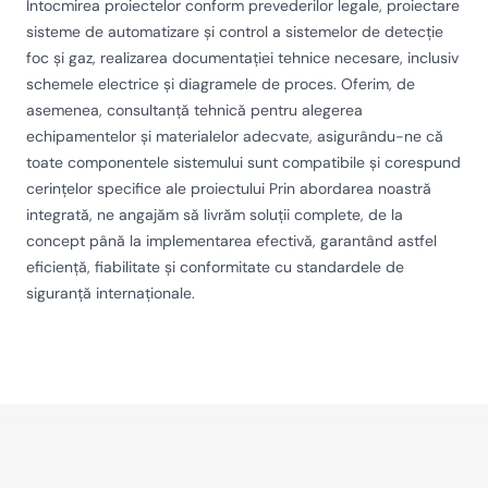
Întocmirea proiectelor conform prevederilor legale, proiectare
sisteme de automatizare și control a sistemelor de detecție
foc și gaz, realizarea documentației tehnice necesare, inclusiv
schemele electrice și diagramele de proces. Oferim, de
asemenea, consultanță tehnică pentru alegerea
echipamentelor și materialelor adecvate, asigurându-ne că
toate componentele sistemului sunt compatibile și corespund
cerințelor specifice ale proiectului Prin abordarea noastră
integrată, ne angajăm să livrăm soluții complete, de la
concept până la implementarea efectivă, garantând astfel
eficiență, fiabilitate și conformitate cu standardele de
siguranță internaționale.