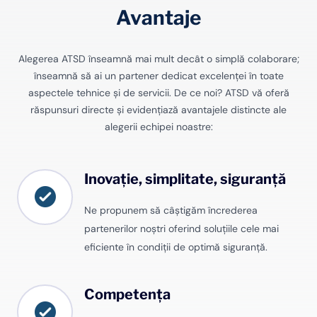
Avantaje
Alegerea ATSD înseamnă mai mult decât o simplă colaborare;
înseamnă să ai un partener dedicat excelenței în toate
aspectele tehnice și de servicii. De ce noi? ATSD vă oferă
răspunsuri directe și evidențiază avantajele distincte ale
alegerii echipei noastre:
Inovație, simplitate, siguranță
Ne propunem să câștigăm încrederea
partenerilor noștri oferind soluțiile cele mai
eficiente în condiții de optimă siguranță.
Competența