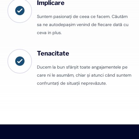
Implicare
Suntem pasionați de ceea ce facem. Căutăm
sa ne autodepașim venind de fiecare dată cu
ceva in plus.
Tenacitate
Ducem la bun sfârșit toate angajamentele pe
care ni le asumăm, chiar și atunci când suntem
confruntați de situații neprevăzute.