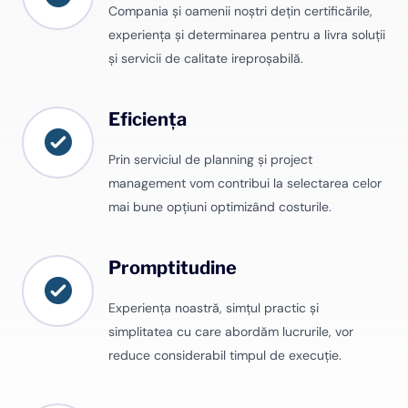
Compania și oamenii noștri dețin certificările,
experiența și determinarea pentru a livra soluții
și servicii de calitate ireproșabilă.
Eficiența
Prin serviciul de planning și project
management vom contribui la selectarea celor
mai bune opțiuni optimizând costurile.
Promptitudine
Experiența noastră, simțul practic și
simplitatea cu care abordăm lucrurile, vor
reduce considerabil timpul de execuție.